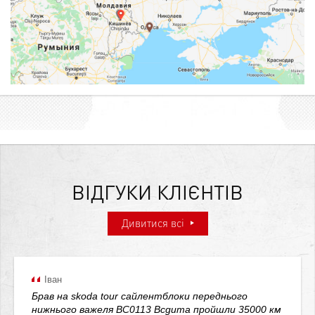
ВІДГУКИ КЛІЄНТІВ
Дивитися всі
Іван
Брав на skoda tour сайлентблоки переднього
нижнього важеля BC0113 Bcguma пройшли 35000 км