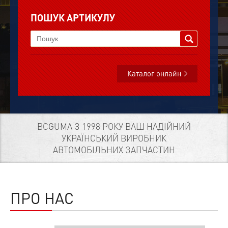
ПОШУК АРТИКУЛУ
Каталог онлайн
BCGUMA З 1998 РОКУ ВАШ НАДІЙНИЙ
УКРАЇНСЬКИЙ ВИРОБНИК
АВТОМОБІЛЬНИХ ЗАПЧАСТИН
ПРО НАС