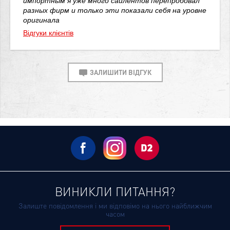
импортным я уже много сайлентов перепробовал
разных фирм и только эти показали себя на уровне
оригинала
Відгуки клієнтів
ЗАЛИШИТИ ВІДГУК
ВИНИКЛИ ПИТАННЯ?
Залиште повідомлення і ми відповімо на нього найближчим
часом