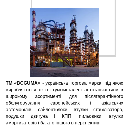
ТМ «BCGUMA»
- українська торгова марка, під якою
виробляються якісні гумометалеві автозапчастини в
широкому асортименті для післягарантійного
обслуговування європейських і азіатських
автомобілів: сайлентблоки, втулки стабілізатора,
подушки двигуна і КПП, пильовики, втулки
амортизаторів і багато іншого в перспективі.