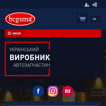
UA
▼
МЕНЮ
УКРАЇНСЬКИЙ
ВИРОБНИК
АВТОЗАПЧАСТИН